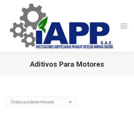
Aditivos Para Motores
Estás aquí:
Mostrando los 11 resultados