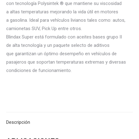
con tecnología Polysintek ® que mantiene su viscosidad
a altas temperaturas mejorando la vida útil en motores
a gasolina. Ideal para vehículos livianos tales como: autos,
camionetas SUV, Pick Up entre otros.
Blindax Super está formulado con aceites bases grupo II
de alta tecnología y un paquete selecto de aditivos
que garantizan un óptimo desempeño en vehículos de
pasajeros que soportan temperaturas extremas y diversas
condiciones de funcionamiento.
Categorías:
Lubricantes Para Motores Ligero
,
Lubricantes Vistony
Descripción