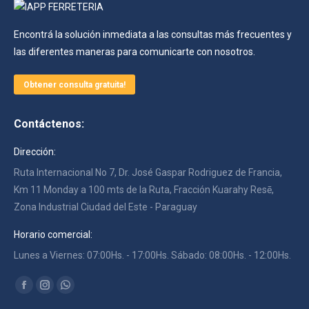
Encontrá la solución inmediata a las consultas más frecuentes y
las diferentes maneras para comunicarte con nosotros.
Obtener consulta gratuita!
Contáctenos:
Dirección:
Ruta Internacional No 7, Dr. José Gaspar Rodriguez de Francia,
Km 11 Monday a 100 mts de la Ruta, Fracción Kuarahy Resē,
Zona Industrial Ciudad del Este - Paraguay
Horario comercial:
Lunes a Viernes: 07:00Hs. - 17:00Hs. Sábado: 08:00Hs. - 12:00Hs.
Encuéntranos en:
Facebook
Instagram
Whatsapp