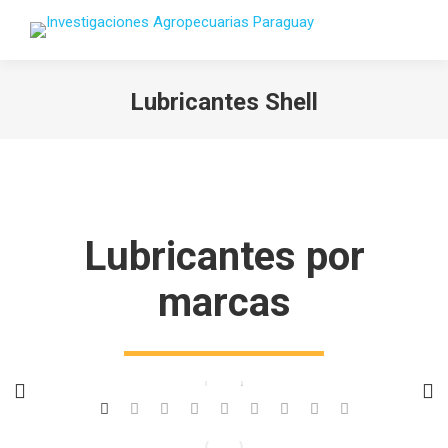
Lubricantes Shell
Estás aquí:
Lubricantes por
marcas